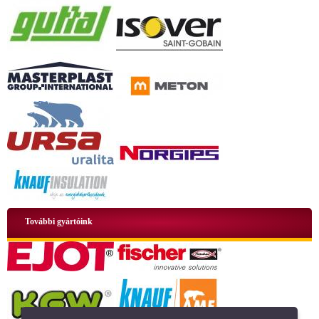
További gyártóink