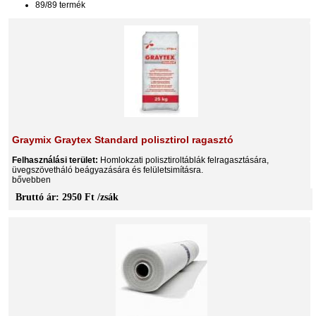
89/89 termék
Graymix Graytex Standard polisztirol ragasztó
Felhasználási terület:
Homlokzati polisztiroltáblák felragasztására,
üvegszövetháló beágyazására és felületsimításra.
bővebben
Bruttó ár: 2950 Ft /zsák