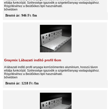
ellátja funkcióját. Szélessége igazodik a szigetelőanyag vastagságához.
Rögzítéséhez a Beütőékes tipli használható.
bővebben
Bruttó ár: 946 Ft /fm
Graymix Lábazati indító profil 6cm
A lábazati indító profil anyaga korróziómentes alumínium, hosszú távon
ellátja funkcióját. Szélessége igazodik a szigetelőanyag vastagságához.
Rögzítéséhez a Beütőékes tipli használható.
bővebben
Bruttó ár: 1218 Ft /fm