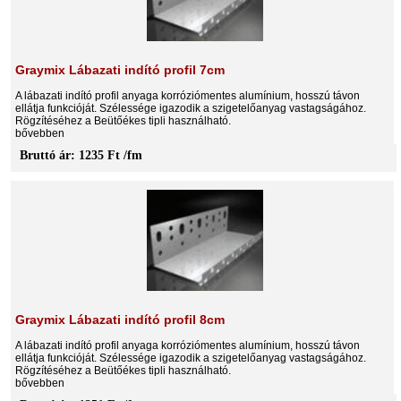
Graymix Lábazati indító profil 7cm
A lábazati indító profil anyaga korróziómentes alumínium, hosszú távon
ellátja funkcióját. Szélessége igazodik a szigetelőanyag vastagságához.
Rögzítéséhez a Beütőékes tipli használható.
bővebben
Bruttó ár: 1235 Ft /fm
Graymix Lábazati indító profil 8cm
A lábazati indító profil anyaga korróziómentes alumínium, hosszú távon
ellátja funkcióját. Szélessége igazodik a szigetelőanyag vastagságához.
Rögzítéséhez a Beütőékes tipli használható.
bővebben