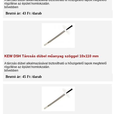
rögzítése az épület homlokzatán.
bővebben
Bruttó ár: 43 Ft /darab
KEW DSH Tárcsás dübel műanyag szöggel 10x110 mm
A tárcsás dübel alkalmazásával biztosítható a hőszigetelő lapok megfelelő
rögzítése az épület homlokzatán.
bővebben
Bruttó ár: 45 Ft /darab