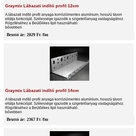
Graymix Lábazati indító profil 12cm
A lábazati indító profil anyaga korróziómentes alumínium, hosszú távon
ellátja funkcióját. Szélessége igazodik a szigetelőanyag vastagságához.
Rögzítéséhez a Beütőékes tipli használható.
bővebben
Bruttó ár: 2029 Ft /fm
Graymix Lábazati indító profil 14cm
A lábazati indító profil anyaga korróziómentes alumínium, hosszú távon
ellátja funkcióját. Szélessége igazodik a szigetelőanyag vastagságához.
Rögzítéséhez a Beütőékes tipli használható.
bővebben
Bruttó ár: 2367 Ft /fm