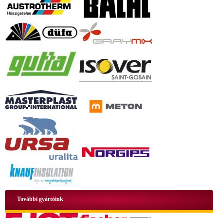
+36 70 424 0199
További gyártóink