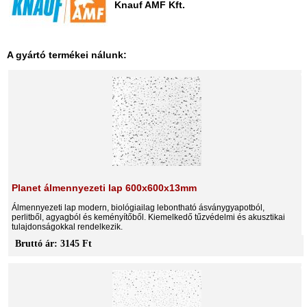
Knauf AMF Kft.
A gyártó termékei nálunk:
Planet álmennyezeti lap 600x600x13mm
Álmennyezeti lap modern, biológiailag lebontható ásványgyapotból,
perlitből, agyagból és keményítőből. Kiemelkedő tűzvédelmi és akusztikai
tulajdonságokkal rendelkezik.
Bruttó ár: 3145 Ft