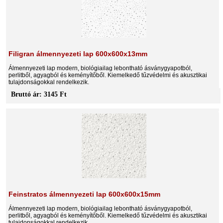
Filigran álmennyezeti lap 600x600x13mm
Álmennyezeti lap modern, biológiailag lebontható ásványgyapotból,
perlitből, agyagból és keményítőből. Kiemelkedő tűzvédelmi és akusztikai
tulajdonságokkal rendelkezik.
Bruttó ár: 3145 Ft
Feinstratos álmennyezeti lap 600x600x15mm
Álmennyezeti lap modern, biológiailag lebontható ásványgyapotból,
perlitből, agyagból és keményítőből. Kiemelkedő tűzvédelmi és akusztikai
tulajdonságokkal rendelkezik.