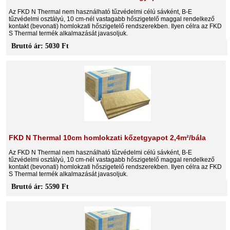
Az FKD N Thermal nem használható tűzvédelmi célú sávként, B-E
tűzvédelmi osztályú, 10 cm-nél vastagabb hőszigetelő maggal rendelkező
kontakt (bevonati) homlokzati hőszigetelő rendszerekben. Ilyen célra az FKD
S Thermal termék alkalmazását javasoljuk.
Bruttó ár: 5030 Ft
FKD N Thermal 10cm homlokzati kőzetgyapot 2,4m²/bála
Az FKD N Thermal nem használható tűzvédelmi célú sávként, B-E
tűzvédelmi osztályú, 10 cm-nél vastagabb hőszigetelő maggal rendelkező
kontakt (bevonati) homlokzati hőszigetelő rendszerekben. Ilyen célra az FKD
S Thermal termék alkalmazását javasoljuk.
Bruttó ár: 5590 Ft