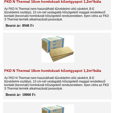
FKD N Thermal 16cm homlokzati kőzetgyapot 1,2m²/bála
Az FKD N Thermal nem használható tűzvédelmi célú sávként, B-E
tűzvédelmi osztályú, 10 cm-nél vastagabb hőszigetelő maggal rendelkező
kontakt (bevonati) homlokzati hőszigetelő rendszerekben. Ilyen célra az FKD
S Thermal termék alkalmazását javasoljuk.
Bruttó ár: 8940 Ft
FKD N Thermal 18cm homlokzati kőzetgyapot 1,2m²/bála
Az FKD N Thermal nem használható tűzvédelmi célú sávként, B-E
tűzvédelmi osztályú, 10 cm-nél vastagabb hőszigetelő maggal rendelkező
kontakt (bevonati) homlokzati hőszigetelő rendszerekben. Ilyen célra az FKD
S Thermal termék alkalmazását javasoljuk.
Bruttó ár: 10060 Ft