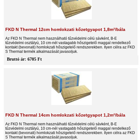
FKD N Thermal 12cm homlokzati kőzetgyapot 1,8m²/bála
Az FKD N Thermal nem használható tűzvédelmi célú sávként, B-E
tűzvédelmi osztályú, 10 cm-nél vastagabb hőszigetelő maggal rendelkező
kontakt (bevonati) homlokzati hőszigetelő rendszerekben. Ilyen célra az FKD
S Thermal termék alkalmazását javasoljuk.
Bruttó ár: 6705 Ft
FKD N Thermal 14cm homlokzati kőzetgyapot 1,2m²/bála
Az FKD N Thermal nem használható tűzvédelmi célú sávként, B-E
tűzvédelmi osztályú, 10 cm-nél vastagabb hőszigetelő maggal rendelkező
kontakt (bevonati) homlokzati hőszigetelő rendszerekben. Ilyen célra az FKD
S Thermal termék alkalmazását javasoljuk.