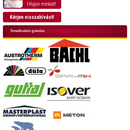
Kérjen visszahívást!
Termékszűrés gyártóra
+36 70 424 0199