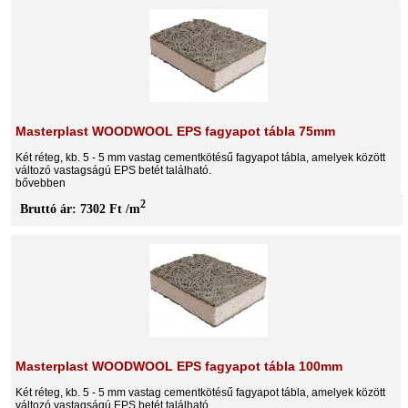
Masterplast WOODWOOL EPS fagyapot tábla 75mm
Két réteg, kb. 5 - 5 mm vastag cementkötésű fagyapot tábla, amelyek között
változó vastagságú EPS betét található.
bővebben
2
Bruttó ár: 7302 Ft /m
Masterplast WOODWOOL EPS fagyapot tábla 100mm
Két réteg, kb. 5 - 5 mm vastag cementkötésű fagyapot tábla, amelyek között
változó vastagságú EPS betét található.