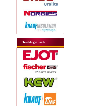
További gyártóink