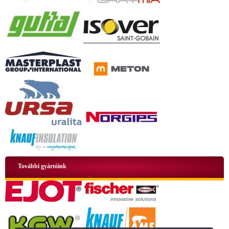
További gyártóink