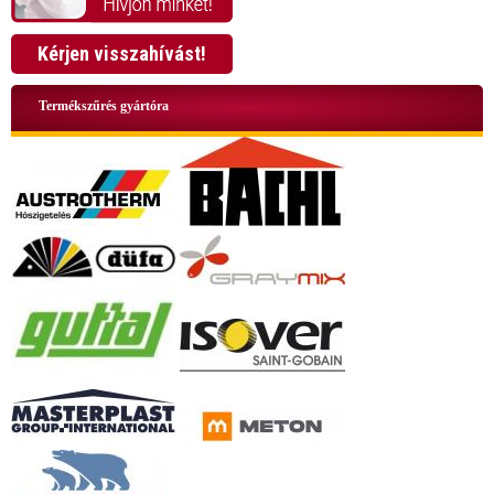
Kérjen visszahívást!
Termékszűrés gyártóra
+36 70 424 0199