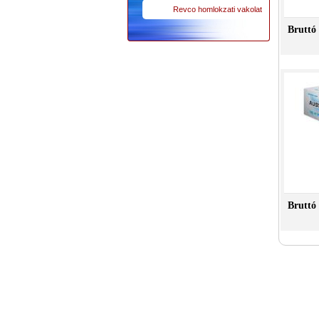
Revco homlokzati vakolat
Bruttó 
Bruttó 