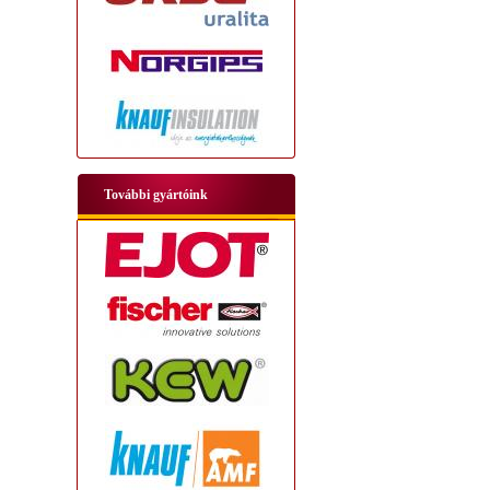
További gyártóink